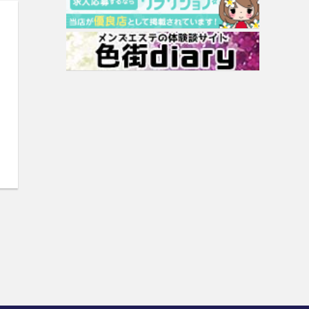
南 ちか
冬月なな
水島えみり
ブログ一覧
ブログ一覧
ブログ一覧