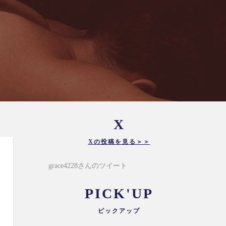
X
Xの投稿を見る＞＞
grace4228さんのツイート
PICK'UP
ピックアップ