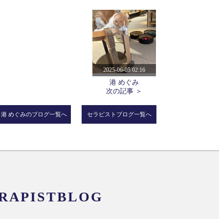
2025-06-05 02:16
港 めぐみ
次の記事 ＞
港 めぐみのブログ一覧へ
セラピストブログ一覧へ
RAPISTBLOG