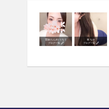
水島えみり
雷妹(らんめい) ちう
南 ちか
ブログ一覧
ブログ一覧
ブログ一覧