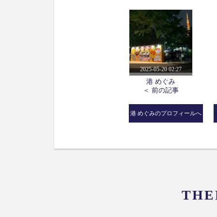
2025-05-20 02:27
港 めぐみ
＜ 前の記事
港 めぐみのプロフィールへ
THE