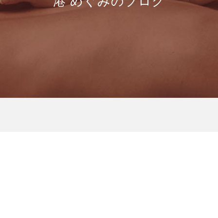
港 めぐみのブログ